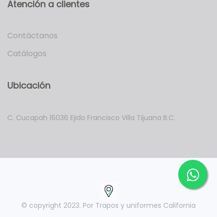
Atención a clientes
Contáctanos
Catálogos
Ubicación
C. Cucapah 16036 Ejido Francisco Villa Tijuana B.C.
© copyright 2023.
Por Trapos y uniformes California